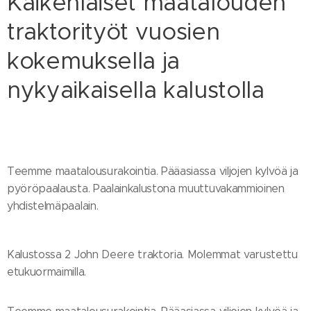
Kaikenlaiset maatalouden
traktorityöt vuosien
kokemuksella ja
nykyaikaisella kalustolla
Teemme maatalousurakointia. Pääasiassa viljojen kylvöä ja
pyöröpaalausta. Paalainkalustona muuttuvakammioinen
yhdistelmäpaalain.
Kalustossa 2 John Deere traktoria. Molemmat varustettu
etukuormaimilla.